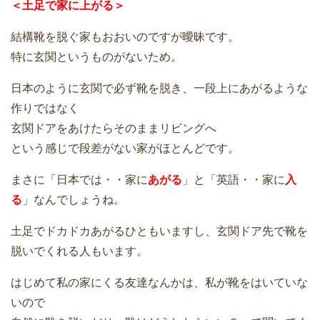
＜土足で家に上がる＞
結構靴を脱ぐ家もおおいのですが曖昧です。
特に玄関というものがないため。
日本のように玄関で必ず靴を脱き、一段上にあがるような
作りではなく
玄関ドアをあけたらそのままリビングへ
という感じで段差がない家がほとんどです。
まさに「日本では・・家に
あがる
」と「英語・・家に
入
る
」なんでしょうね。
土足でドカドカあがるひともいますし、玄関ドア先で靴を
脱いでくれる人もいます。
はじめて私の家にくる友達なんかは、私が靴をはいていな
いので