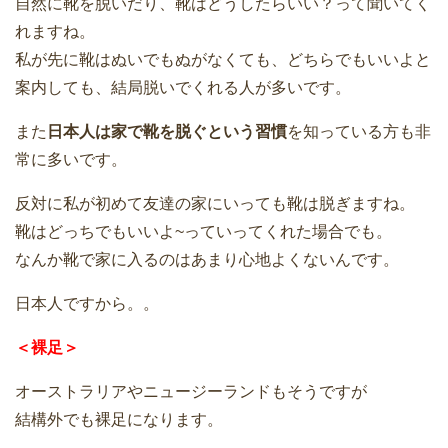
自然に靴を脱いだり、靴はどうしたらいい？って聞いてく
れますね。
私が先に靴はぬいでもぬがなくても、どちらでもいいよと
案内しても、結局脱いでくれる人が多いです。
また
日本人は家で靴を脱ぐという習慣
を知っている方も非
常に多いです。
反対に私が初めて友達の家にいっても靴は脱ぎますね。
靴はどっちでもいいよ~っていってくれた場合でも。
なんか靴で家に入るのはあまり心地よくないんです。
日本人ですから。。
＜裸足＞
オーストラリアやニュージーランドもそうですが
結構外でも裸足になります。