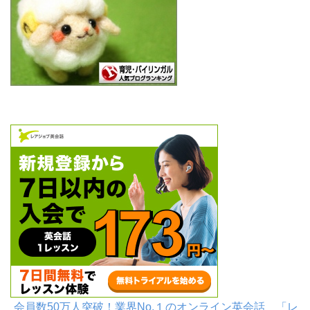
会員数50万人突破！業界No.１のオンライン英会話 「レ