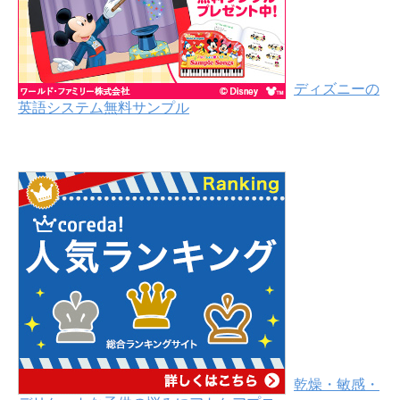
ディズニーの
英語システム無料サンプル
乾燥・敏感・