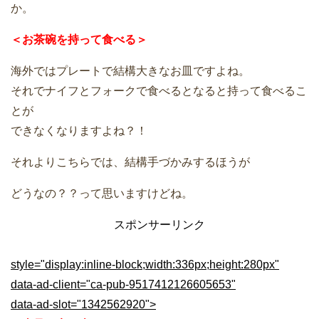
か。
＜お茶碗を持って食べる＞
海外ではプレートで結構大きなお皿ですよね。
それでナイフとフォークで食べるとなると持って食べるこ
とが
できなくなりますよね？！
それよりこちらでは、結構手づかみするほうが
どうなの？？って思いますけどね。
スポンサーリンク
style="display:inline-block;width:336px;height:280px"
data-ad-client="ca-pub-9517412126605653"
data-ad-slot="1342562920">