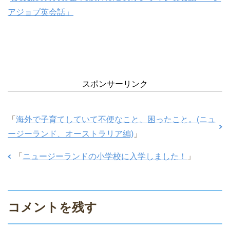
アジョブ英会話」
スポンサーリンク
「
海外で子育てしていて不便なこと、困ったこと。(ニュ
ージーランド、オーストラリア編)
」
「
ニュージーランドの小学校に入学しました！
」
コメントを残す