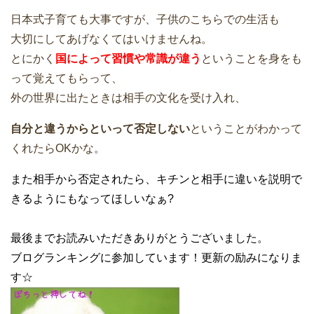
日本式子育ても大事ですが、子供のこちらでの生活も
大切にしてあげなくてはいけませんね。
とにかく
国によって習慣や常識が違う
ということを身をも
って覚えてもらって、
外の世界に出たときは相手の文化を受け入れ、
自分と違うからといって
否定しない
ということがわかって
くれたらOKかな。
また相手から否定されたら、キチンと相手に違いを説明で
きるようにもなってほしいなぁ?
最後までお読みいただきありがとうございました。
ブログランキングに参加しています！更新の励みになりま
す☆