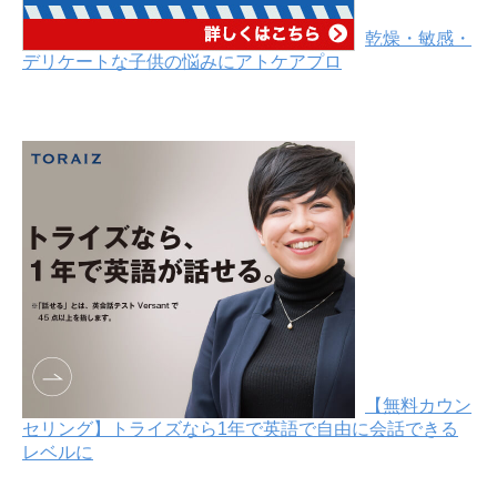
乾燥・敏感・
デリケートな子供の悩みにアトケアプロ
【無料カウン
セリング】トライズなら1年で英語で自由に会話できる
レベルに