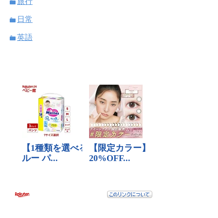
旅行
日常
英語