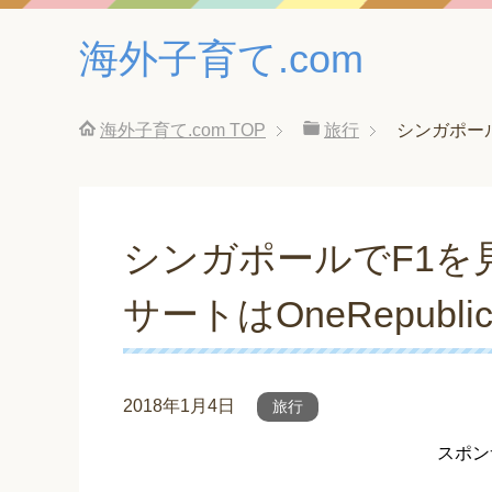
海外子育て.com
海外子育て.com
TOP
旅行
シンガポール
シンガポールでF1を
サートはOneRepubli
2018年1月4日
旅行
スポン