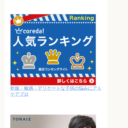
乾燥・敏感・デリケートな子供の悩みにアト
ケアプロ