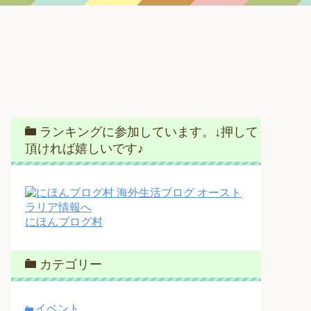
ランキングに参加しています。↓押して
頂ければ嬉しいです♪
にほんブログ村
カテゴリー
イベント