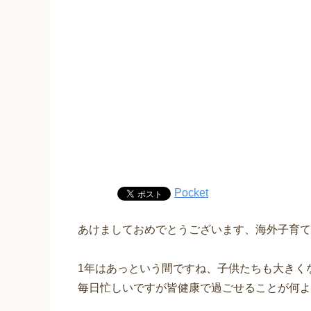
Pocket
あけましておめでとうございます、海外子育て.
1年はあっという間ですね、子供たちも大きく
毎日忙しいですが皆健康で過ごせることが何よ