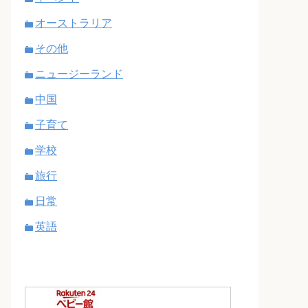
オーストラリア
その他
ニュージーランド
中国
子育て
学校
旅行
日常
英語