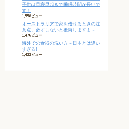
子供は早寝早起きで睡眠時間が長いで
す！
1,558ビュー
オーストラリアで家を借りるときの注
意点、必ずしないと後悔しますよ～
1,476ビュー
海外での食器の洗い方～日本とは違い
すぎる!
1,433ビュー