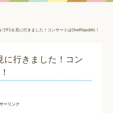
でF1を見に行きました！コンサートはOneRepublic！
見に行きました！コン
c！
サーリンク