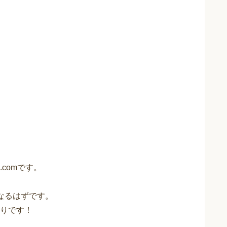
comです。
なるはずです。
りです！