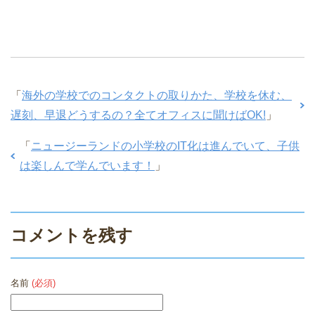
「
海外の学校でのコンタクトの取りかた、学校を休む、
遅刻、早退どうするの？全てオフィスに聞けばOK!
」
「
ニュージーランドの小学校のIT化は進んでいて、子供
は楽しんで学んでいます！
」
コメントを残す
名前
(必須)