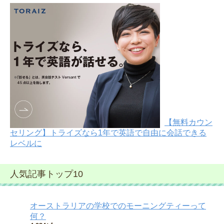
【無料カウン
セリング】トライズなら1年で英語で自由に会話できる
レベルに
人気記事トップ10
オーストラリアの学校でのモーニングティーって
何？