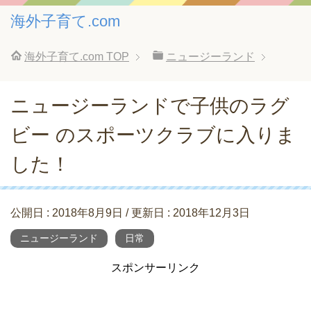
海外子育て.com
海外子育て.com
TOP
ニュージーランド
ニュージーランドで子供のラグ
ビー のスポーツクラブに入りま
した！
公開日 :
2018年8月9日
/ 更新日 :
2018年12月3日
ニュージーランド
日常
スポンサーリンク