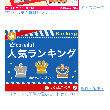
ディズニーの
英語システム無料サンプル
乾燥・敏感・
デリケートな子供の悩みにアトケアプロ