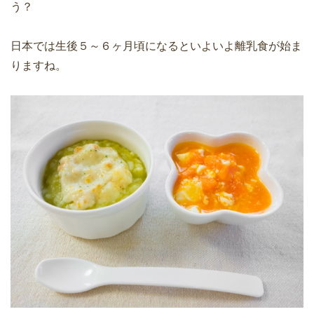
う？
日本では生後５～６ヶ月頃になるといよいよ離乳食が始ま
りますね。