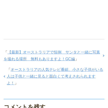
「
【最新】オーストラリアで恒例 サンタと一緒に写真
を撮れる場所 無料もありますよ！GC編
」
「
オーストラリアの人気テレビ番組、小さな子供がいる
人は子供と一緒に見ると面白くて考えされられます
よ！
」
コメントを残す