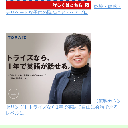
乾燥・敏感・
デリケートな子供の悩みにアトケアプロ
【無料カウン
セリング】トライズなら1年で英語で自由に会話できる
レベルに