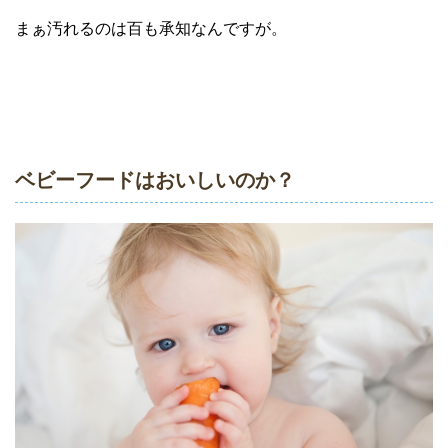
まぁ汚れるのは百も承知なんですが。
ベビーフードはおいしいのか？