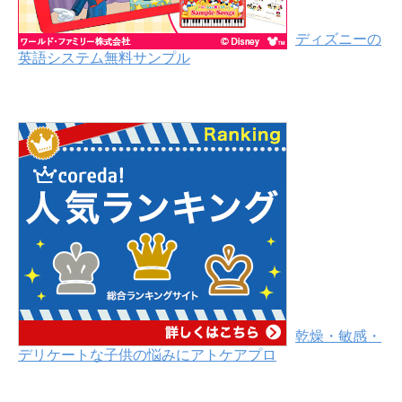
ディズニーの
英語システム無料サンプル
乾燥・敏感・
デリケートな子供の悩みにアトケアプロ