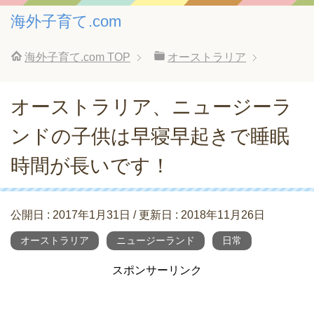
海外子育て.com
海外子育て.com
TOP
オーストラリア
オーストラリア、ニュージーラ
ンドの子供は早寝早起きで睡眠
時間が長いです！
公開日 :
2017年1月31日
/ 更新日 :
2018年11月26日
オーストラリア
ニュージーランド
日常
スポンサーリンク