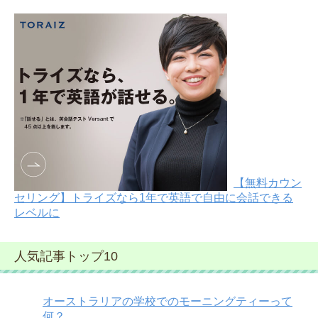
【無料カウン
セリング】トライズなら1年で英語で自由に会話できる
レベルに
人気記事トップ10
オーストラリアの学校でのモーニングティーって
何？