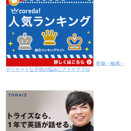
乾燥・敏感・
デリケートな子供の悩みにアトケアプロ