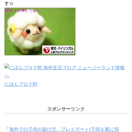
す☆
にほんブログ村
スポンサーリンク
「
海外での子供の遊び方、プレイデート(子供を家に招