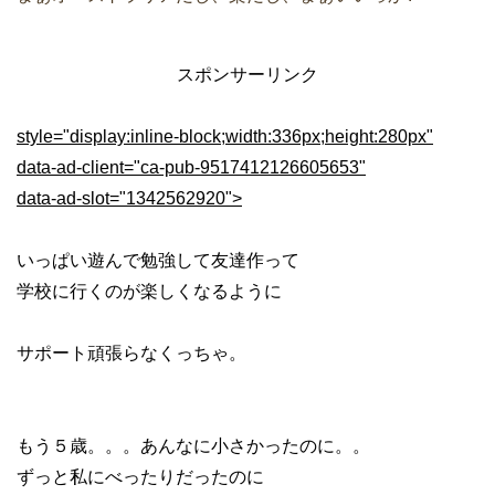
スポンサーリンク
style="display:inline-block;width:336px;height:280px"
data-ad-client="ca-pub-9517412126605653"
data-ad-slot="1342562920">
いっぱい遊んで勉強して友達作って
学校に行くのが楽しくなるように
サポート頑張らなくっちゃ。
もう５歳。。。あんなに小さかったのに。。
ずっと私にべったりだったのに