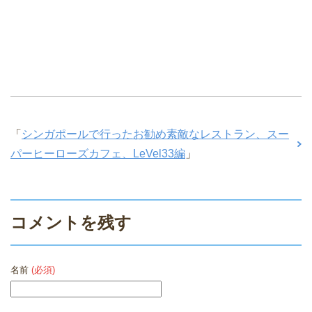
「
シンガポールで行ったお勧め素敵なレストラン、スー
パーヒーローズカフェ、LeVel33編
」
コメントを残す
名前
(必須)