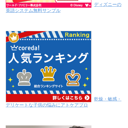
ディズニーの
英語システム無料サンプル
乾燥・敏感・
デリケートな子供の悩みにアトケアプロ