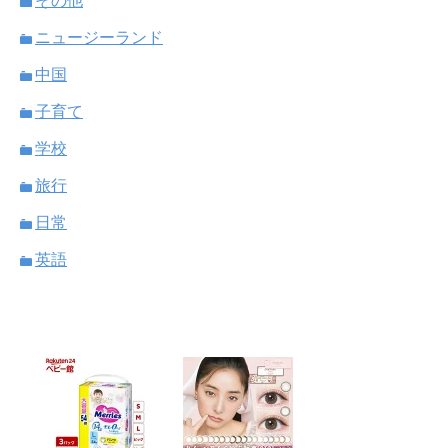
その他
ニュージーランド
中国
子育て
学校
旅行
日常
英語