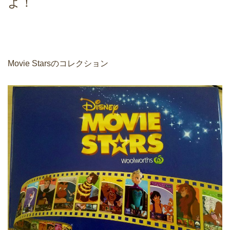
よ！
Movie Starsのコレクション