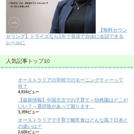
【無料カウン
セリング】トライズなら1年で英語で自由に会話できる
レベルに
人気記事トップ10
オーストラリアの学校でのモーニングティーって
何？
4,934ビュー
【最新情報】中国北京での子育て～幼稚園はどこが
いい？～選択肢があって困ります。
3,359ビュー
オーストラリアで子育て離乳食はどんな風？日本と
の違いは？
2,600ビュー