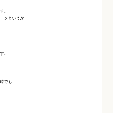
す。
ークというか
す。
時でも