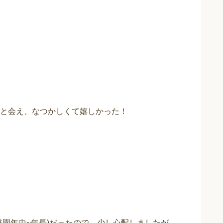
と会え、なつかしくて嬉しかった！
稚園年中~年長)だったので、少し心配しましたが、