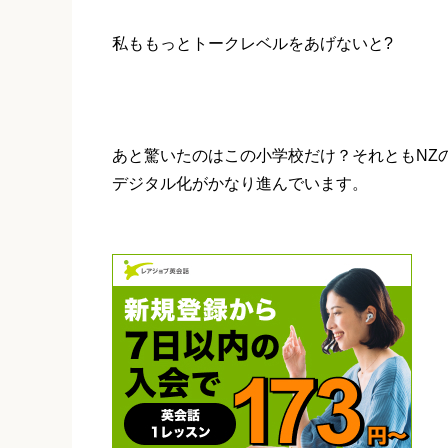
私ももっとトークレベルをあげないと?
あと驚いたのはこの小学校だけ？それともNZ
デジタル化がかなり進んでいます。