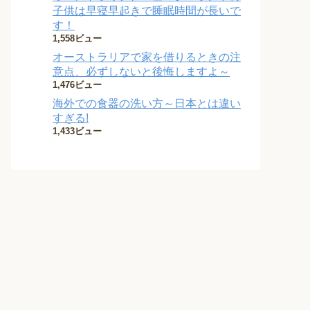
子供は早寝早起きで睡眠時間が長いで
す！
1,558ビュー
オーストラリアで家を借りるときの注
意点、必ずしないと後悔しますよ～
1,476ビュー
海外での食器の洗い方～日本とは違い
すぎる!
1,433ビュー