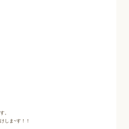
す。
けしま~す！！