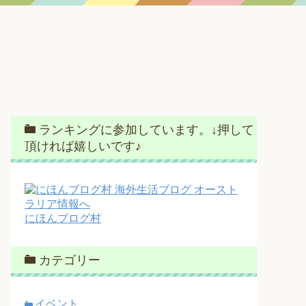
ランキングに参加しています。↓押して
頂ければ嬉しいです♪
にほんブログ村
カテゴリー
イベント