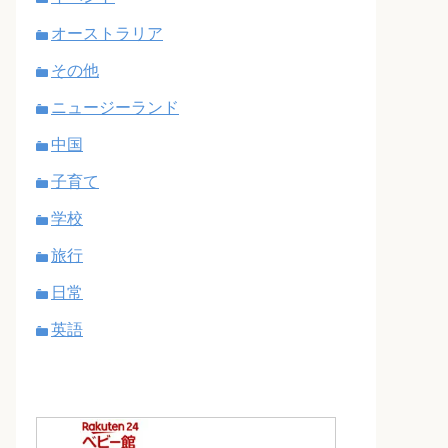
オーストラリア
その他
ニュージーランド
中国
子育て
学校
旅行
日常
英語