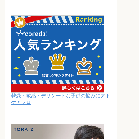
乾燥・敏感・デリケートな子供の悩みにアト
ケアプロ