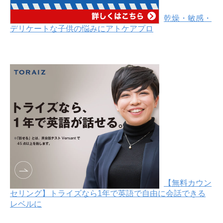
乾燥・敏感・
デリケートな子供の悩みにアトケアプロ
【無料カウン
セリング】トライズなら1年で英語で自由に会話できる
レベルに