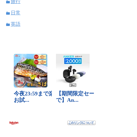
旅行
日常
英語