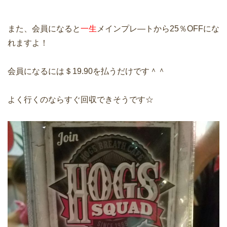
また、会員になると
一生
メインプレ―トから25％OFFにな
れますよ！
会員になるには＄19.90を払うだけです＾＾
よく行くのならすぐ回収できそうです☆