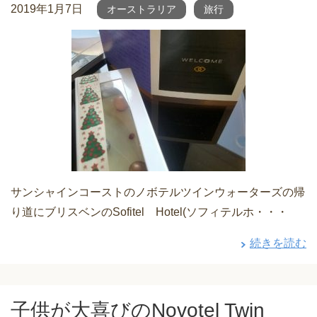
2019年1月7日
オーストラリア
旅行
サンシャインコーストのノボテルツインウォーターズの帰
り道にブリスベンのSofitel Hotel(ソフィテルホ・・・
続きを読む
子供が大喜びのNovotel Twin