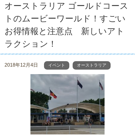
オーストラリア ゴールドコース
トのムービーワールド！すごい
お得情報と注意点 新しいアト
ラクション！
2018年12月4日
イベント
オーストラリア